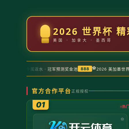
2026 世界杯 
美国 · 加拿大 · 墨西哥
🏆
⚽
竞猜专属返水 · 冠军预测奖金池
2026 美加墨世界杯
8
888
官方合作平台
正规授权
01
热