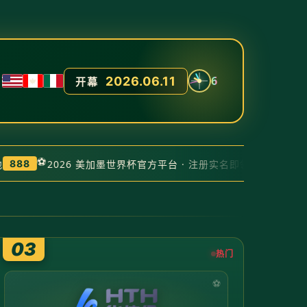
6
2026.06.11
开幕
⚽
🏆
2026 美加墨世界杯官方平台 · 注册实名即领
竞猜专属
88
28
03
热门