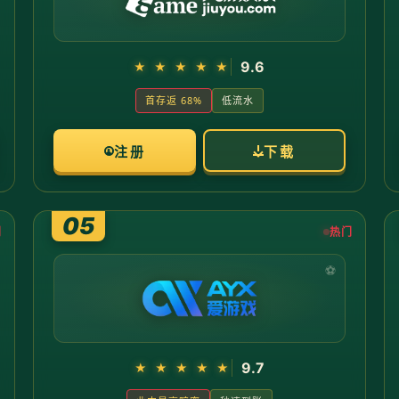
9.6
★ ★ ★ ★ ★
首存返 68%
低流水
注册
下载
05
门
热门
9.7
★ ★ ★ ★ ★