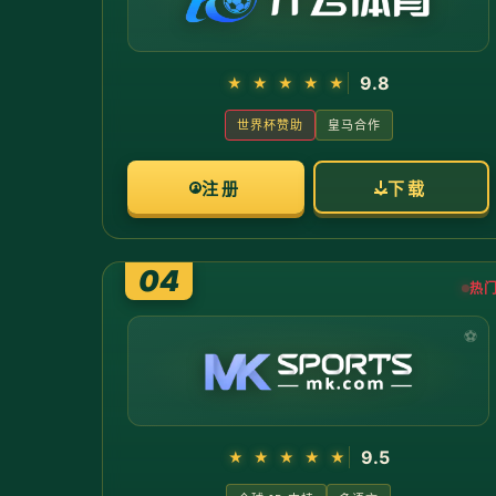
9.8
★ ★ ★ ★ ★
世界杯赞助
皇马合作
注册
下载
04
热
9.5
★ ★ ★ ★ ★