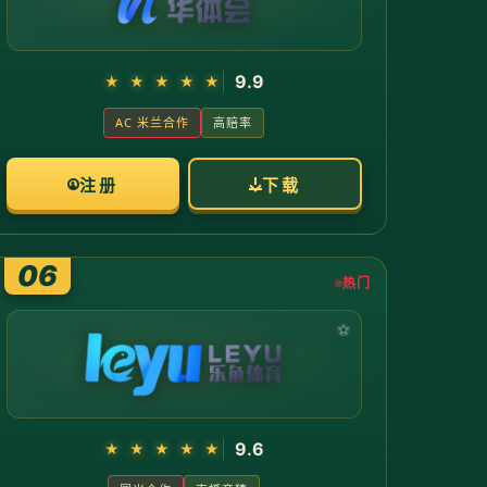
9.9
★ ★ ★ ★ ★
AC 米兰合作
高赔率
注册
下载
06
热门
9.6
★ ★ ★ ★ ★